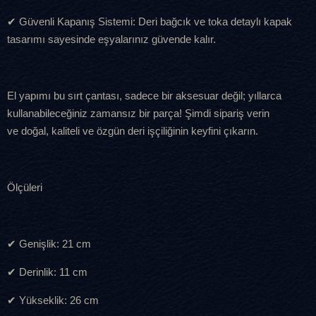
✔ Güvenli Kapanış Sistemi: Deri bağcık ve toka detaylı kapak
tasarımı sayesinde eşyalarınız güvende kalır.
El yapımı bu sırt çantası, sadece bir aksesuar değil; yıllarca
kullanabileceğiniz zamansız bir parça! Şimdi sipariş verin
ve doğal, kaliteli ve özgün deri işçiliğinin keyfini çıkarın.
Ölçüleri
✔ Genişlik: 21 cm
✔ Derinlik: 11 cm
✔ Yükseklik: 26 cm