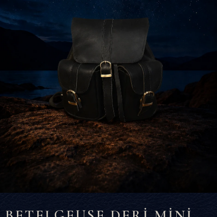
BETELGEUSE DERİ MİNİ