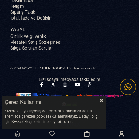
Hakkımızda
İletişim
Sipariş Takibi
İptal, İade ve Değişim
YASAL
Gizlilik ve güvenlik
Mesafeli Satış Sözleşmesi
Sıkça Sorulan Sorular
© 2026 GOVCE LEATHER GOODS. Tüm hakları saklıdır.
Bizi sosyal medyada takip edin!
Çerez Kullanımı
Sizlere en iyi alışveriş deneyimini sunabilmek adına
sitemizde çerezler(cookies) kullanmaktayız. Detaylı bilgi
için Kvkk sözleşmesini inceleyebilirsiniz.