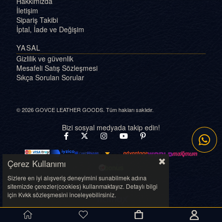
Hakkımızda
İletişim
Sipariş Takibi
İptal, İade ve Değişim
YASAL
Gizlilik ve güvenlik
Mesafeli Satış Sözleşmesi
Sıkça Sorulan Sorular
© 2026 GOVCE LEATHER GOODS. Tüm hakları saklıdır.
Bizi sosyal medyada takip edin!
Çerez Kullanımı
Sizlere en iyi alışveriş deneyimini sunabilmek adına
sitemizde çerezler(cookies) kullanmaktayız. Detaylı bilgi
için Kvkk sözleşmesini inceleyebilirsiniz.